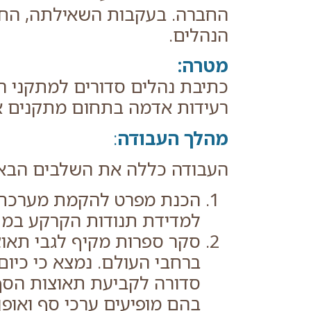
החברה. בעקבות השאילתה, החב
הנהלים.
מטרה:
כתיבת נהלים סדורים למתקני הח
רעידות אדמה בתחום מתקנים א
מהלך העבודה
:
העבודה כללה את השלבים הבא
הכנת מפרט להקמת מערכת מ
למדידת תנודות הקרקע במת
סקר ספרות מקיף לגבי תאוצ
ברחבי העולם. נמצא כי כיום
סדורה לקביעת תאוצות הסף
בהם מופיעים ערכי סף ואופ