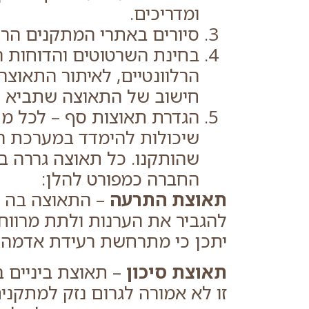
ומדריכים.
סיורים באתרי המתקנים הרל
בחינת השרטוטים והדוחות 
הרלוונטיים, לאיתור התאוצה
חישוב של התאוצה שתביא ל
שיכולות להימדד במערכת ה
שהותקנו. כל תאוצה גררה ב
החברה כמפורט להלן:
תאוצת התרעה
– התאוצה בה 
להגביר את הערנות ולתת מרווח
יתכן כי מתרחשת רעידת אדמה 
תאוצת סיכון
– תאוצת ביניים ב
זו לא אמורה לגרום נזק למתקנ