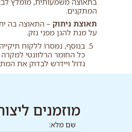
בתאוצה משמעותית, מומלץ לבצע
המתקנים.
תאוצת ניתוק
– התאוצה בה ית
על מנת להגן מפני נזק.
בנוסף, נמסרו ללקוח תיקיי
כל החומר הרלוונטי למקרה 
גדול ויידרש לבדוק את המתק
מוזמנים ליצור