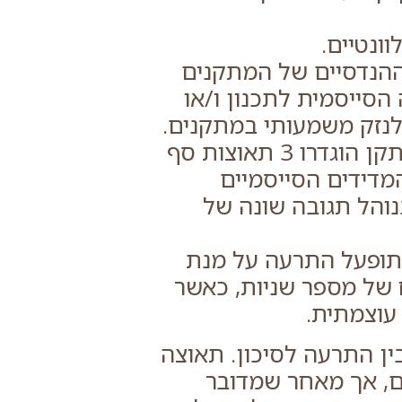
וונטיים.
ההנדסיים של המתקנים
 הסייסמית לתכנון ו/או
נזק משמעותי במתקנים.
הגדרת תאוצות סף – לכל מתקן הוגדרו 3 תאוצות סף
מדידים הסייסמיים
נוהל תגובה שונה של
תופעל התרעה על מנת
 של מספר שניות, כאשר
עוצמתית.
ין התרעה לסיכון. תאוצה
ים, אך מאחר שמדובר