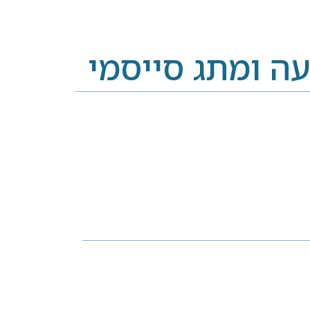
ה ומתג סייסמי