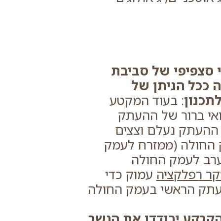
י סצפיפי של סביבת
 ככל הניתן של
תכנון
: בעוד המקטע
ואי ברור של ההעתק
 ההעתק נעלם וצצים
 החולה (ממזרח לעמק
ערב לעמק החולה
ר רפלקציה
עמוק כדי
עתק הראשי בעמק החולה
קרקע יבודדו את הגשר