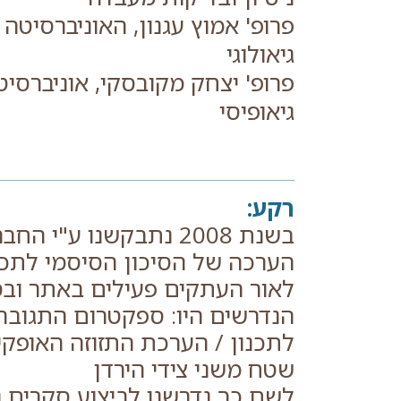
פרופ' אמוץ עגנון, האוניברסיטה 
גיאולוגי
פרופ' יצחק מקובסקי, אוניברסיט
גיאופיסי
רקע:
בשנת 2008 נתבקשנו ע"
הערכה של הסיכון הסיסמי לתכנ
לאור העתקים פעילים באתר ובס
הנדרשים היו: ספקטרום התגובה
לתכנון / הערכת התזוזה האופק
שטח משני צידי הירדן
לשם כך נדרשנו לביצוע סקרים גיא