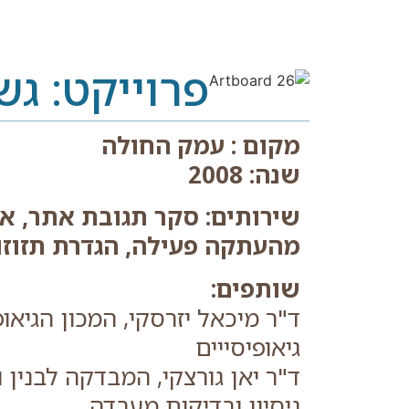
פרוייקט: גש
מקום : עמק החולה
שנה: 2008
שירותים: סקר תגובת אתר, אית
מהעתקה פעילה, הגדרת תזוזו
שותפים:
ד"ר מיכאל יזרסקי, המכון הגיאו
גיאופיסייים
ד"ר יאן גורצקי, המבדקה לבנין 
ניסיון ובדיקות מעבדה