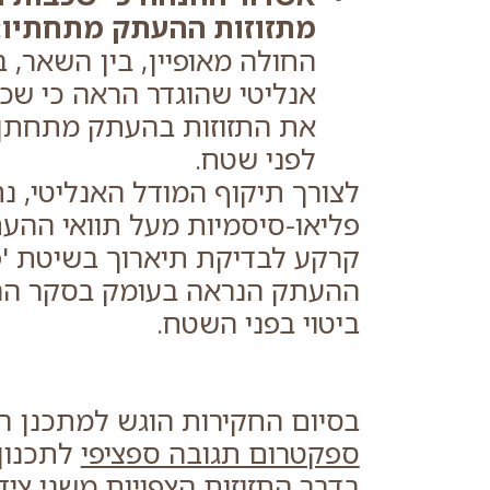
מתזוזות ההעתק מתחתיו
:
החולה מאופיין, בין השאר, 
אנליטי שהוגדר הראה כי שכב
את התזוזות בהעתק מתחתן, 
לפני שטח.
לצורך תיקוף המודל האנליטי, נ
פליאו-סיסמיות מעל תוואי ההעתק
ההעתק הנראה בעומק בסקר הרפ
ביטוי בפני השטח.
בסיום החקירות הוגש למתכנן הג
ספקטרום תגובה ספציפי
לתכנון
בדבר התזוזות הצפויות משני צי