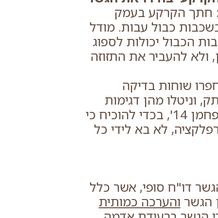
 חתך הקרקע בעמק
בשכבות כבול עבות. מודל
ות הכבול יכולות לספוג
ולא להעביר את התזוזה
חפרו שוחות בדיקה
, וניטלו מהן דגימות
קרקע לבדיקת תיארוך בשיטת 'פחמן 14', בכדי להוכיח כי
לקציה, לא בא לידי כל
שר דו"ח סופי, אשר כלל
 הגשר
והערכה כמותית
די הגשר ברעידת אדמה.