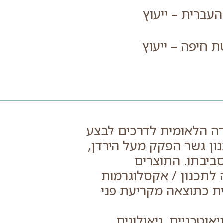
העברית – ייעוץ
ת חיפה – ייעוץ
י החברה הלאומית לדרכים לבצע
ון גשר הפקק מעל הירדן,
ביבתו. התוצרים
 לתכנון / אקסלוגרמות
ית כתוצאה מקריעת פני
וטכניים, גיאולוגים