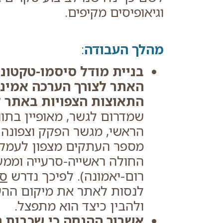
וגיאופיסים מקיפים.
מהלך העבודה
:
בניית מודל סיסמו-טקטונ
האתר לצורך הערכה אמינה
התאוצות הצפויות באתר ל
שמדרום לגשר, מאופיין בתו
הראשי, מגשר הפקק וצפונה
מספר העתקים מצפון לעמק
החולה ראשייה-סרעייה וממ
רום-יאמונה). לפיכך נדרש
סק
לנסות לאתר את מיקום הה
ולהבין כיצד הוא מתפצל.
אשרור ההנחה כי שכבות ה